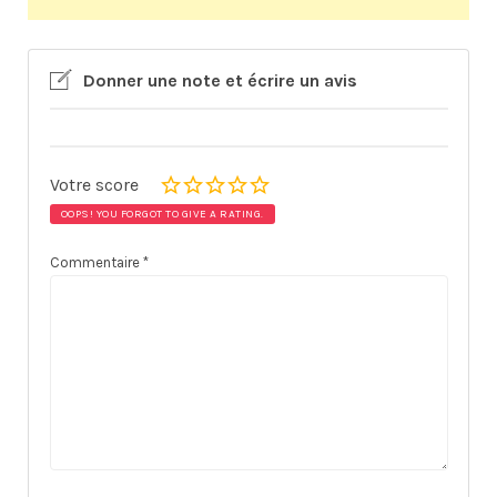
Donner une note et écrire un avis
Votre score
OOPS! YOU FORGOT TO GIVE A RATING.
Commentaire
*