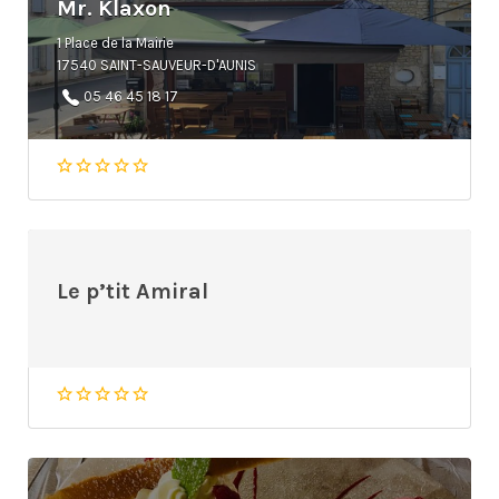
Mr. Klaxon
1 Place de la Mairie
17540 SAINT-SAUVEUR-D'AUNIS
05 46 45 18 17
Le p’tit Amiral