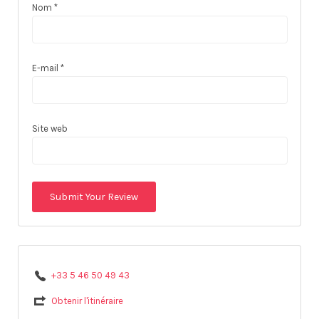
Nom
*
E-mail
*
Site web
+33 5 46 50 49 43
Obtenir l'itinéraire