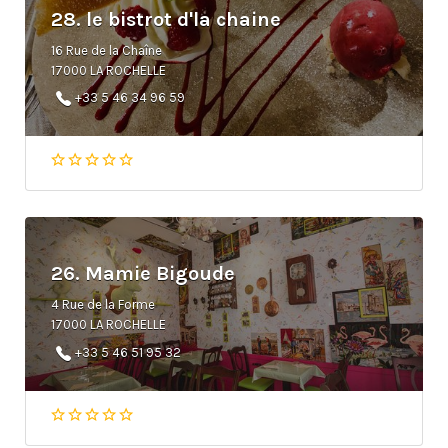
28. le bistrot d'la chaine
16 Rue de la Chaîne
17000 LA ROCHELLE
+33 5 46 34 96 59
26. Mamie Bigoude
4 Rue de la Forme
17000 LA ROCHELLE
+33 5 46 51 95 32