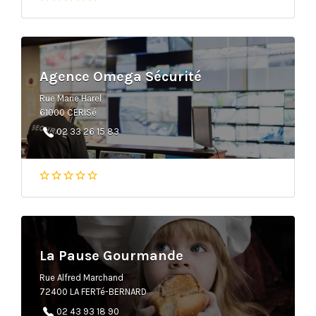
Agence Omega Sécurité
Rue Marie Harel
61000 CERISé
02 33 26 15 83
La Pause Gourmande
Rue Alfred Marchand
72400 LA FERTé-BERNARD
02 43 93 18 90