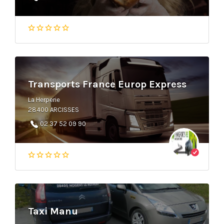
Transports France Europ Express
La Herperie
28400 ARCISSES
02 37 52 09 90
Taxi Manu