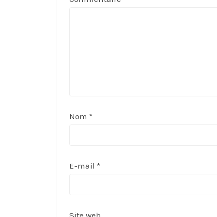
Nom
*
E-mail
*
Site web