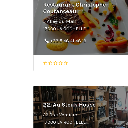
Restaurant Christopher
Coutanceau
5 Allée du Mail
17000 LA ROCHELLE
+33 5 46 41 48 19
22. Au Steak House
22 Rue Verdière
17000 LA ROCHELLE