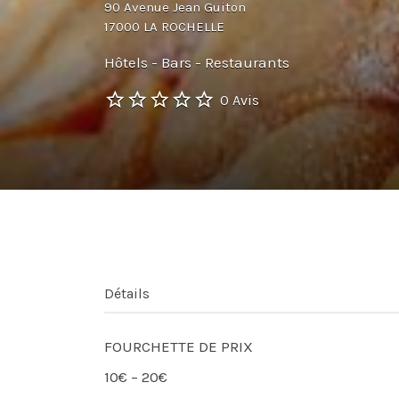
90 Avenue Jean Guiton
17000 LA ROCHELLE
Hôtels - Bars - Restaurants
0 Avis
Détails
FOURCHETTE DE PRIX
10€ – 20€