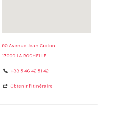
90 Avenue Jean Guiton
17000 LA ROCHELLE
+33 5 46 42 51 42
Obtenir l'itinéraire