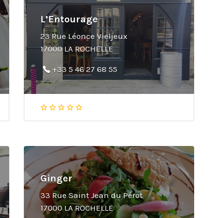
L’Entourage
23 Rue Léonce Vieljeux
17000 LA ROCHELLE
+33 5 46 27 68 55
Ginger
33 Rue Saint Jean du Pérot
17000 LA ROCHELLE