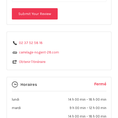
02 37 52 58 18
carrelage-nogent-28.com
Obtenir l'itinéraire
Fermé
Horaires
lundi
14 h 00 min
–
18 h 00 min
mardi
9 h 00 min
–
12 h 00 min
14 h 00 min
–
18 h 00 min