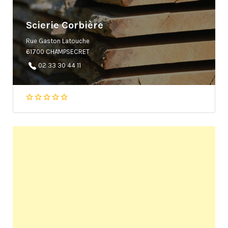
Scierie Corbière
Rue Gaston Latouche
61700 CHAMPSECRET
02 33 30 44 11