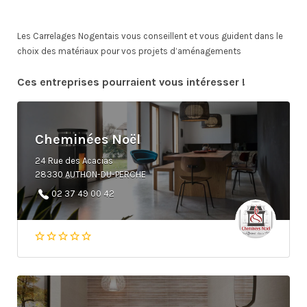
Les Carrelages Nogentais vous conseillent et vous guident dans le
choix des matériaux pour vos projets d’aménagements
Ces entreprises pourraient vous intéresser !
Cheminées Noël
24 Rue des Acacias
28330 AUTHON-DU-PERCHE
02 37 49 00 42