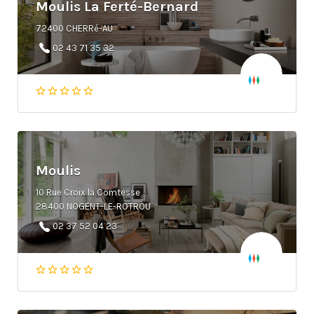
Moulis La Ferté-Bernard
72400 CHERRé-AU
02 43 71 35 32
Moulis
10 Rue Croix la Comtesse
28400 NOGENT-LE-ROTROU
02 37 52 04 23