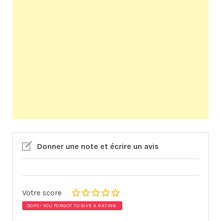
Donner une note et écrire un avis
Votre score
OOPS! YOU FORGOT TO GIVE A RATING.