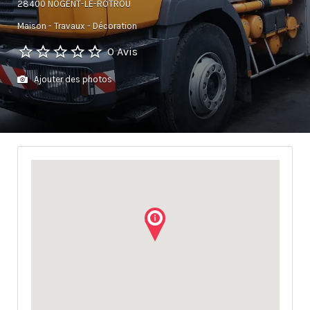
28400 NOGENT-LE-ROTROU
Maison - Travaux - Décoration
0 Avis
Ajouter des photos