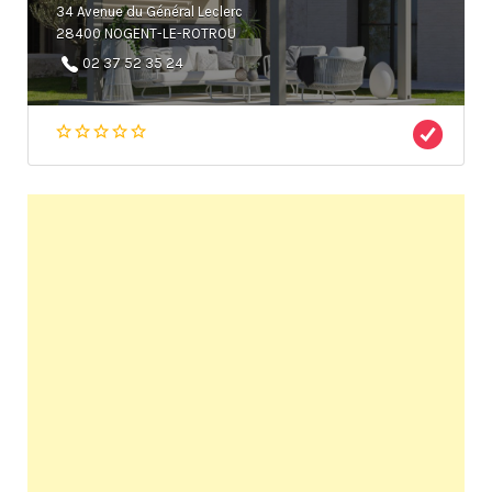
34 Avenue du Général Leclerc
28400 NOGENT-LE-ROTROU
02 37 52 35 24