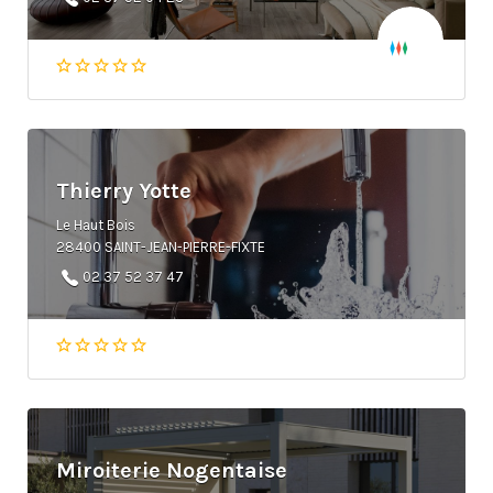
Thierry Yotte
Le Haut Bois
28400 SAINT-JEAN-PIERRE-FIXTE
02 37 52 37 47
Miroiterie Nogentaise