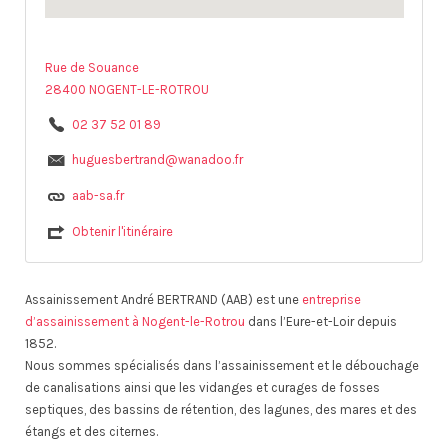
Rue de Souance
28400 NOGENT-LE-ROTROU
02 37 52 01 89
huguesbertrand@wanadoo.fr
aab-sa.fr
Obtenir l'itinéraire
Assainissement André BERTRAND (AAB) est une
entreprise
d’assainissement à Nogent-le-Rotrou
dans l’Eure-et-Loir depuis
1852.
Nous sommes spécialisés dans l’assainissement et le débouchage
de canalisations ainsi que les vidanges et curages de fosses
septiques, des bassins de rétention, des lagunes, des mares et des
étangs et des citernes.